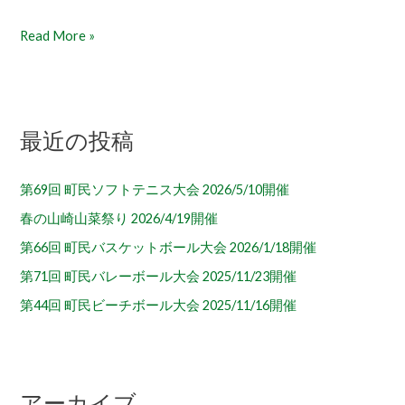
語
Read More »
ろ
う
会
最近の投稿
第69回 町民ソフトテニス大会 2026/5/10開催
春の山崎山菜祭り 2026/4/19開催
第66回 町民バスケットボール大会 2026/1/18開催
第71回 町民バレーボール大会 2025/11/23開催
第44回 町民ビーチボール大会 2025/11/16開催
アーカイブ