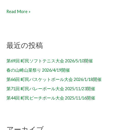
語
Read More »
ろ
う
会
最近の投稿
第69回 町民ソフトテニス大会 2026/5/10開催
春の山崎山菜祭り 2026/4/19開催
第66回 町民バスケットボール大会 2026/1/18開催
第71回 町民バレーボール大会 2025/11/23開催
第44回 町民ビーチボール大会 2025/11/16開催
アーカイブ