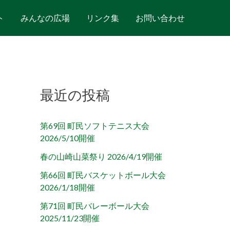
ト
みんなの広場
リンク集
お問い合わせ
最近の投稿
第69回 町民ソフトテニス大会
2026/5/10開催
春の山崎山菜祭り 2026/4/19開催
第66回 町民バスケットボール大会
2026/1/18開催
第71回 町民バレーボール大会
2025/11/23開催