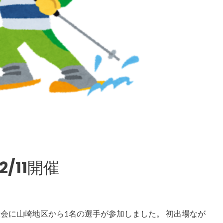
2/11開催
ー大会に山崎地区から1名の選手が参加しました。 初出場なが