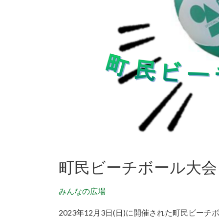
会
2023/12/3
開
催
町民ビーチボール大会 2
みんなの広場
2023年12月3日(日)に開催された町民ビー