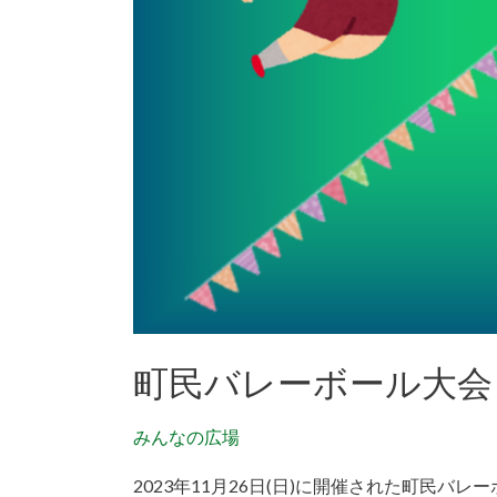
会
2023/11/26
開
催
町民バレーボール大会 2
みんなの広場
2023年11月26日(日)に開催された町民バ