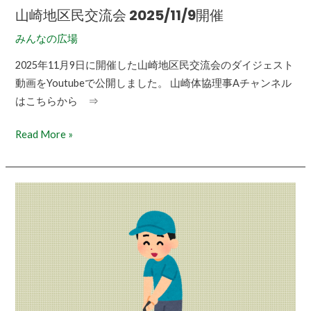
山崎地区民交流会 2025/11/9開催
みんなの広場
2025年11月9日に開催した山崎地区民交流会のダイジェスト
動画をYoutubeで公開しました。 山崎体協理事Aチャンネル
はこちらから ⇒
Read More »
第
14
回
町
民
パ
ー