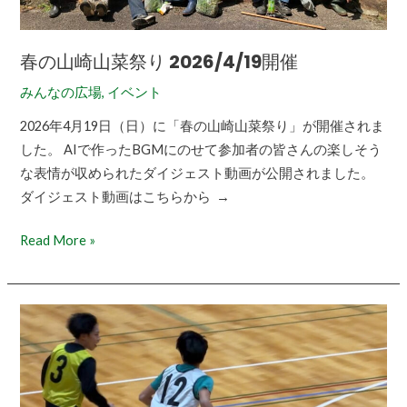
催
春の山崎山菜祭り 2026/4/19開催
みんなの広場
,
イベント
2026年4月19日（日）に「春の山崎山菜祭り」が開催されま
した。 AIで作ったBGMにのせて参加者の皆さんの楽しそう
な表情が収められたダイジェスト動画が公開されました。
ダイジェスト動画はこちらから →
Read More »
第
66
回
町