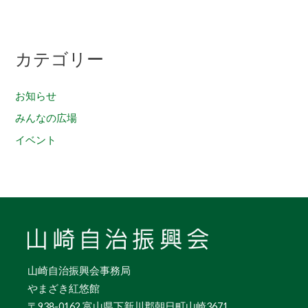
カテゴリー
お知らせ
みんなの広場
イベント
山崎自治振興会事務局
やまざき紅悠館
〒938-0162 富山県下新川郡朝日町山崎3671