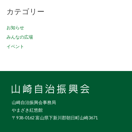
カテゴリー
お知らせ
みんなの広場
イベント
山崎自治振興会事務局
やまざき紅悠館
〒938-0162 富山県下新川郡朝日町山崎3671