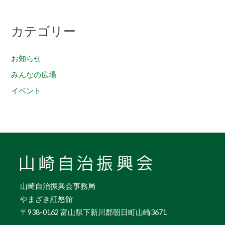
カテゴリー
お知らせ
みんなの広場
イベント
山崎自治振興会事務局
やまざき紅悠館
〒938-0162 富山県下新川郡朝日町山崎3671