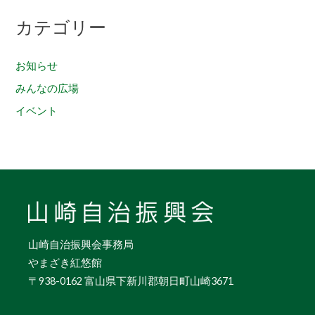
カテゴリー
お知らせ
みんなの広場
イベント
山崎自治振興会事務局
やまざき紅悠館
〒938-0162 富山県下新川郡朝日町山崎3671